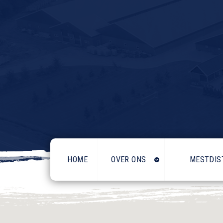
HOME
OVER ONS
MESTDIS