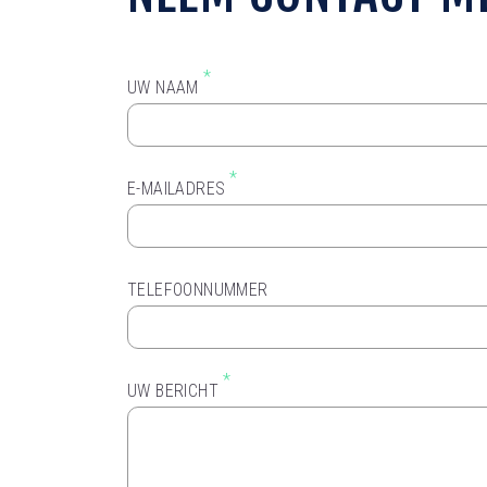
*
UW NAAM
*
E-MAILADRES
TELEFOONNUMMER
*
UW BERICHT