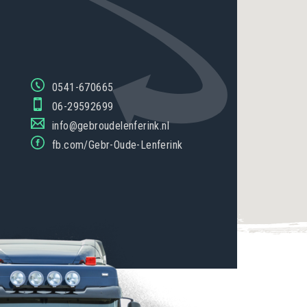
0541-670665
06-29592699
info@gebroudelenferink.nl
fb.com/Gebr-Oude-Lenferink