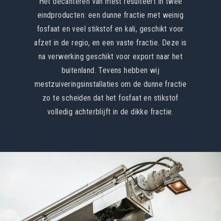
Het decanteren van mest resulteert in twee
eindproducten: een dunne fractie met weinig
fosfaat en veel stikstof en kali, geschikt voor
afzet in de regio, en een vaste fractie. Deze is
na verwerking geschikt voor export naar het
buitenland. Tevens hebben wij
mestzuiveringsinstallaties om de dunne fractie
zo te scheiden dat het fosfaat en stikstof
volledig achterblijft in de dikke fractie.