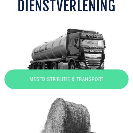
DIENSTVERLENING
MESTDISTRIBUTIE & TRANSPORT